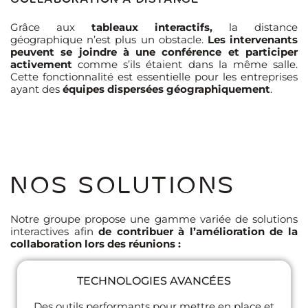
Grâce aux
tableaux interactifs,
la distance
géographique n’est plus un obstacle.
Les intervenants
peuvent se joindre à une conférence et participer
activement
comme s’ils étaient dans la même salle.
Cette fonctionnalité est essentielle pour les entreprises
ayant des
équipes dispersées
géographiquement
.
NOS SOLUTIONS
Notre groupe propose une gamme variée de solutions
interactives afin
de contribuer à l’amélioration de la
collaboration lors des réunions :
TECHNOLOGIES AVANCÉES
Des outils performants pour mettre en place et