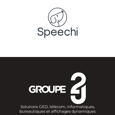
Solutions GED, télécom, informatiques,
bureautiques et affichages dynamiques