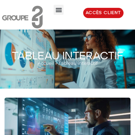
ACCÈS CLIENT
TABLEAU INTERACTIF
Accueil
»
Tableau interactif